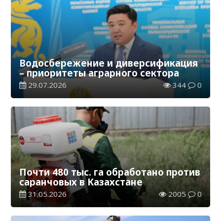
Водосбережение и диверсификация
– приоритеты аграрного сектора
29.07.2026
344
0
Почти 480 тыс. га обработано против
саранчовых в Казахстане
31.05.2026
2005
0