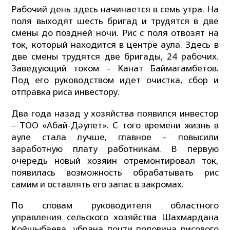
Рабочий день здесь начинается в семь утра. На
поля выходят шесть бригад и трудятся в две
смены до поздней ночи. Рис с поля отвозят на
ток, который находится в центре аула. Здесь в
две смены трудятся две бригады, 24 рабочих.
Заведующий током – Канат Баймагамбетов.
Под его руководством идет очистка, сбор и
отправка риса инвестору.
Два года назад у хозяйства появился инвестор
– ТОО «Абай-Дәулет». С того времени жизнь в
ауле стала лучше, главное – повысили
заработную плату работникам. В первую
очередь новый хозяин отремонтировал ток,
появилась возможность обрабатывать рис
самим и оставлять его запас в закромах.
По словам руководителя областного
управления сельского хозяйства Шахмардана
Койшыбаева, убрана почти половина рисового