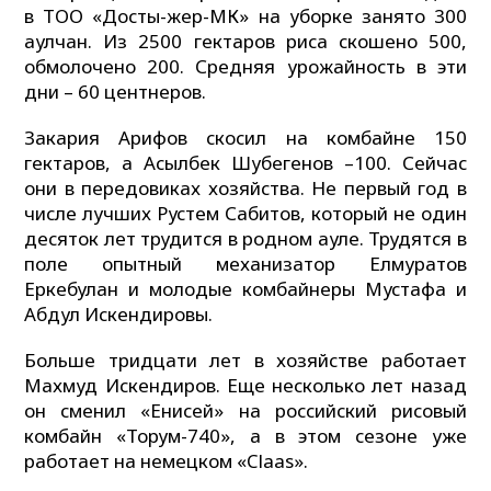
в ТОО «Достық-жер-МК» на уборке занято 300
аулчан. Из 2500 гектаров риса скошено 500,
обмолочено 200. Средняя урожайность в эти
дни – 60 центнеров.
Закария Арифов скосил на комбайне 150
гектаров, а Асылбек Шубегенов –100. Сейчас
они в передовиках хозяйства. Не первый год в
числе лучших Рустем Сабитов, который не один
десяток лет трудится в родном ауле. Трудятся в
поле опытный механизатор Елмуратов
Еркебулан и молодые комбайнеры Мустафа и
Абдул Искендировы.
Больше тридцати лет в хозяйстве работает
Махмуд Искендиров. Еще несколько лет назад
он сменил «Енисей» на российский рисовый
комбайн «Торум-740», а в этом сезоне уже
работает на немецком «Claas».