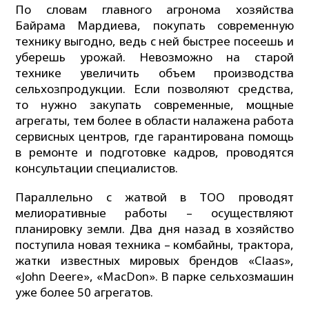
По словам главного агронома хозяйства
Байрама Мардиева, покупать современную
технику выгодно, ведь с ней быстрее посеешь и
уберешь урожай. Невозможно на старой
технике увеличить объем производства
сельхозпродукции. Если позволяют средства,
то нужно закупать современные, мощные
агрегаты, тем более в области налажена работа
сервисных центров, где гарантирована помощь
в ремонте и подготовке кадров, проводятся
консультации специалистов.
Параллельно с жатвой в ТОО проводят
мелиоративные работы – осуществляют
планировку земли. Два дня назад в хозяйство
поступила новая техника – комбайны, трактора,
жатки известных мировых брендов «Claas»,
«John Deere», «MacDon». В парке сельхозмашин
уже более 50 агрегатов.