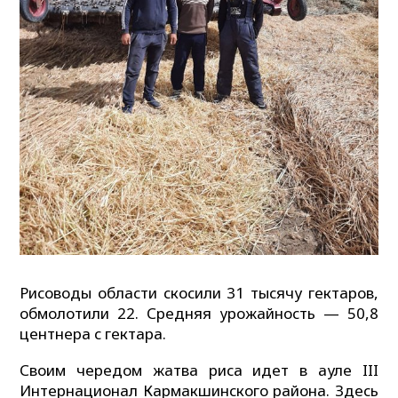
Рисоводы области скосили 31 тысячу гектаров,
обмолотили 22. Средняя урожайность — 50,8
центнера с гектара.
Своим чередом жатва риса идет в ауле III
Интернационал Кармакшинского района. Здесь