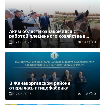
Аким области ознакомился с
работой племенного хозяйства в
Жанакорганском районе
07.08.2026
143
0
В Жанакорганском районе
открылась птицефабрика
07.08.2026
118
0