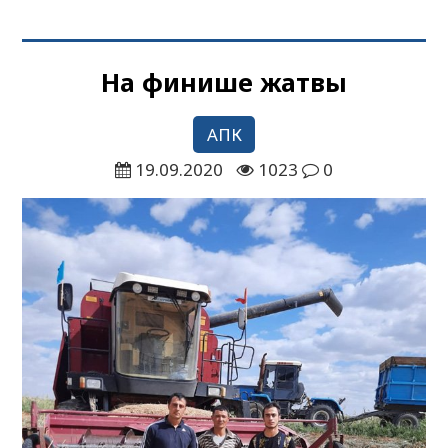
На финише жатвы
АПК
19.09.2020
1023
0